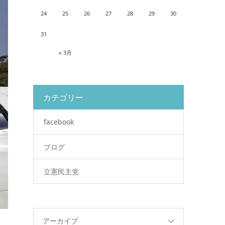
24
25
26
27
28
29
30
31
« 3月
カテゴリー
facebook
ブログ
立憲民主党
アーカイブ