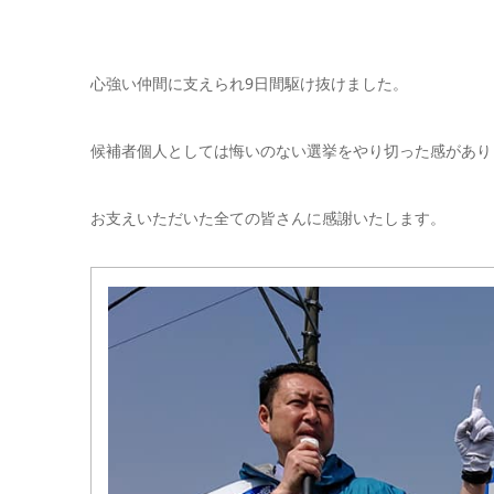
心強い仲間に支えられ9日間駆け抜けました。
候補者個人としては悔いのない選挙をやり切った感があり
お支えいただいた全ての皆さんに感謝いたします。