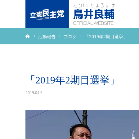
ホーム
活動報告
ブログ
「2019年2期目選挙」
「2019年2期目選挙」
2019.04.6