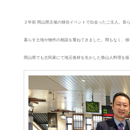
２年前 岡山県主催の移住イベントで出会ったご主人。長
暮らす土地や物件の相談を重ねてきました。間もなく、移
岡山県でも古民家にて地元食材を生かした魯山人料理を振