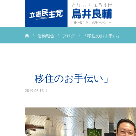
ホーム
活動報告
ブログ
「移住のお手伝い」
「移住のお手伝い」
2019.03.16