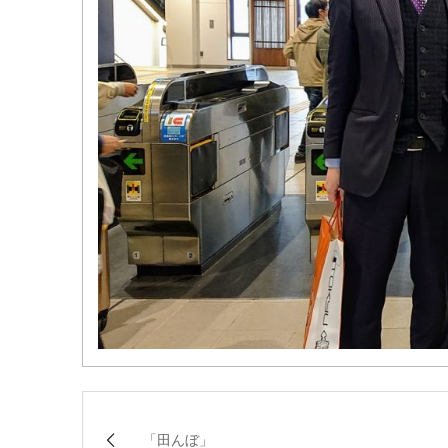
「田んぼ」