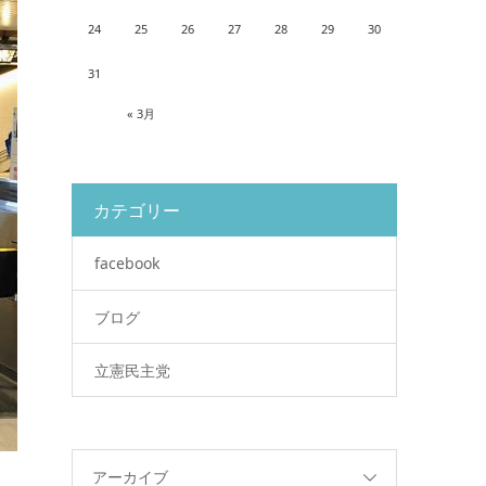
24
25
26
27
28
29
30
31
« 3月
カテゴリー
facebook
ブログ
立憲民主党
アーカイブ