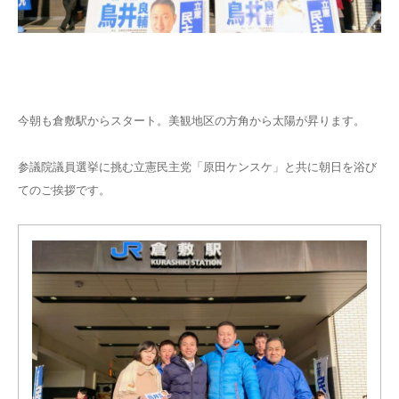
今朝も倉敷駅からスタート。美観地区の方角から太陽が昇ります。
参議院議員選挙に挑む立憲民主党「原田ケンスケ」と共に朝日を浴び
てのご挨拶です。