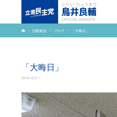
ホーム
活動報告
ブログ
「大晦日」
「大晦日」
2018.12.31