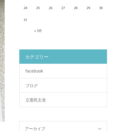
24
25
26
27
28
29
30
31
« 3月
カテゴリー
facebook
ブログ
立憲民主党
アーカイブ