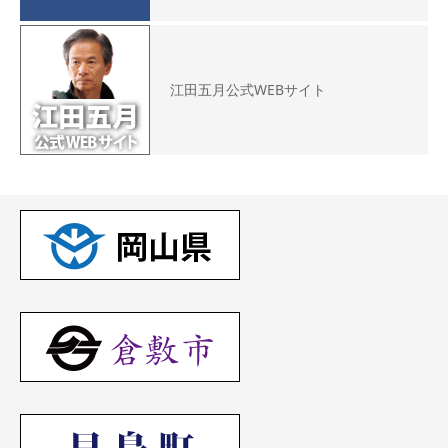
江田五月公式WEBサイト