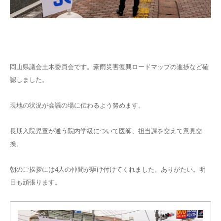
岡山県議会土木委員会です。豪雨災害復興ロードマップの進捗など確
認しました。
現地の状況が会議の場に伝わるよう努めます。
長期入院児童が通う院内学級について医師、担当課を交えて意見交
換。
朝のご挨拶には4人の仲間が駆け付けてくれました。ありがたい。明
日も頑張ります。