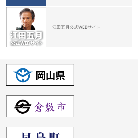
江田五月公式WEBサイト