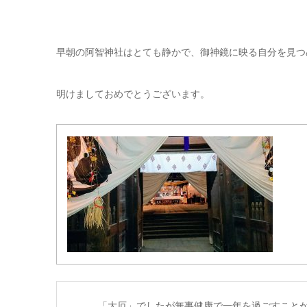
早朝の阿智神社はとても静かで、御神鏡に映る自分を見つ
明けましておめでとうございます。
「大厄」でしたが無事健康で一年を過ごすこと