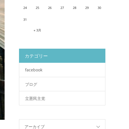
24
25
26
27
28
29
30
31
« 3月
カテゴリー
facebook
ブログ
立憲民主党
アーカイブ