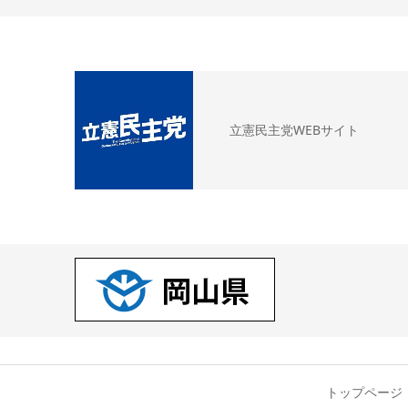
立憲民主党WEBサイト
トップページ