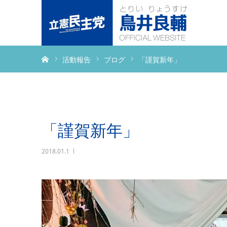
ホーム
活動報告
ブログ
「謹賀新年」
「謹賀新年」
2018.01.1