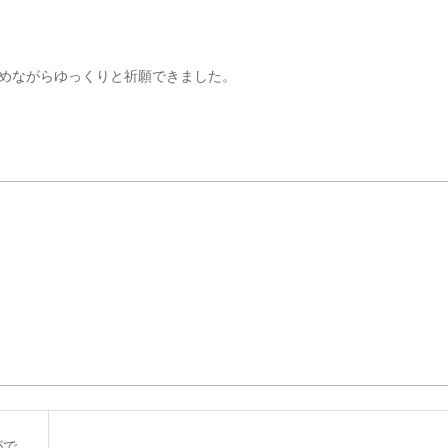
めながらゆっくりと祈願できました。
がで