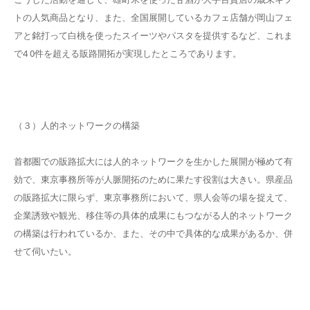
トの人気商品となり、また、全国展開しているカフェ店舗が岡山フェ
アと銘打って白桃を使ったスイーツやパスタを提供するなど、これま
で4 0件を超える販路開拓が実現したところであります。
（３）人的ネットワークの構築
首都圏での販路拡大には人的ネットワークを生かした展開が極めて有
効で、東京事務所等が人脈開拓のために果たす役割は大きい。県産品
の販路拡大に限らず、東京事務所において、県人会等の場を捉えて、
企業誘致や観光、移住等の具体的成果にもつながる人的ネットワーク
の構築は行われているか、また、その中で具体的な成果があるか、併
せて伺いたい。