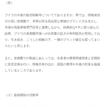
（答）
ブドウの今後の販売戦略等についてでありますが、県では、情報発信
力の高い首都圏で、本県が誇る高品質な果物のブランド力を生かし、
市場や高級果物専門店等と連携しながら、効果的なP R に取り組んだ
結果、ブドウの首都圏市場への出荷量の拡大や有利販売が実現してお
り、引き続き、こうした戦略の下、一層のブランド確立を図ってまい
りたいと存じます。
また、首都圏での取組にあたっては、生産者や農業関連団体と定期的
に意見交換を行い、情報共有のほか、課題の整理や今後の対策を協議
しているところであります。
（２）販路開拓の活動等