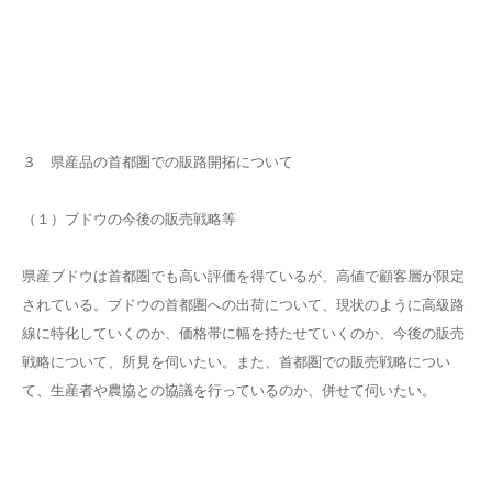
３ 県産品の首都圏での販路開拓について
（１）ブドウの今後の販売戦略等
県産ブドウは首都圏でも高い評価を得ているが、高値で顧客層が限定
されている。ブドウの首都圏への出荷について、現状のように高級路
線に特化していくのか、価格帯に幅を持たせていくのか、今後の販売
戦略について、所見を伺いたい。また、首都圏での販売戦略につい
て、生産者や農協との協議を行っているのか、併せて伺いたい。