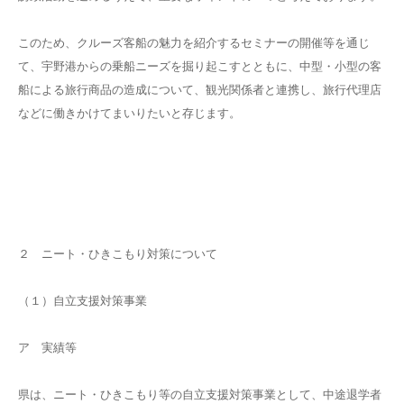
このため、クルーズ客船の魅力を紹介するセミナーの開催等を通じ
て、宇野港からの乗船ニーズを掘り起こすとともに、中型・小型の客
船による旅行商品の造成について、観光関係者と連携し、旅行代理店
などに働きかけてまいりたいと存じます。
２ ニート・ひきこもり対策について
（１）自立支援対策事業
ア 実績等
県は、ニート・ひきこもり等の自立支援対策事業として、中途退学者