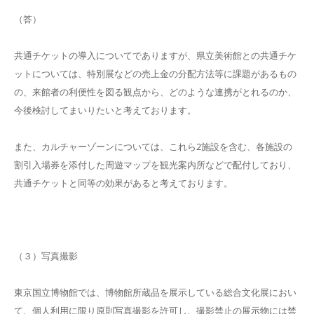
（答）
共通チケットの導入についてでありますが、県立美術館との共通チケ
ットについては、特別展などの売上金の分配方法等に課題があるもの
の、来館者の利便性を図る観点から、どのような連携がとれるのか、
今後検討してまいりたいと考えております。
また、カルチャーゾーンについては、これら2施設を含む、各施設の
割引入場券を添付した周遊マップを観光案内所などで配付しており、
共通チケットと同等の効果があると考えております。
（３）写真撮影
東京国立博物館では、博物館所蔵品を展示している総合文化展におい
て、個人利用に限り原則写真撮影を許可し、撮影禁止の展示物には禁