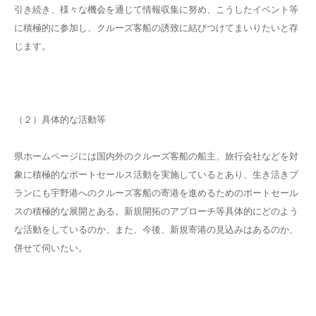
引き続き、様々な機会を通じて情報収集に努め、こうしたイベント等
に積極的に参加し、クルーズ客船の誘致に結びつけてまいりたいと存
じます。
（２）具体的な活動等
県ホームページには国内外のクルーズ客船の船主、旅行会社などを対
象に積極的なポートセールス活動を実施しているとあり、生き活きプ
ランにも宇野港へのクルーズ客船の寄港を進めるためのポートセール
スの積極的な展開とある。新規開拓のアプローチ等具体的にどのよう
な活動をしているのか、また、今後、新規寄港の見込みはあるのか、
併せて伺いたい。