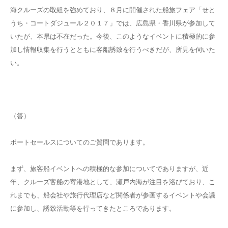
海クルーズの取組を強めており、８月に開催された船旅フェア「せと
うち・コートダジュール２０１７」では、広島県・香川県が参加して
いたが、本県は不在だった。今後、このようなイベントに積極的に参
加し情報収集を行うとともに客船誘致を行うべきだが、所見を伺いた
い。
（答）
ポートセールスについてのご質問であります。
まず、旅客船イベントへの積極的な参加についてでありますが、近
年、クルーズ客船の寄港地として、瀬戸内海が注目を浴びており、こ
れまでも、船会社や旅行代理店など関係者が参画するイベントや会議
に参加し、誘致活動等を行ってきたところであります。