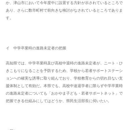
か、津山市において今年度中に設置する方針が示されているところで
あり、さらに数市町村で前向きな検討がなされているところでありま
す。
イ 中学卒業時の進路未定者の把握
高知県では、中学卒業時及び高校中退時の進路未定者が、ニート・ひ
きこもりになることを予防するため、学校から若者サポートステーシ
ョンへの確実な誘導に取り組んでおり、学校教育からの切れ目ない支
援体制として有効だ。本県でも、高校中途退学者に限らず中学卒業時
の進路未定者についても「おかやま子ども・若者サポートネット」で
把握できる仕組みにしてはどうか、県民生活部長に伺いたい。