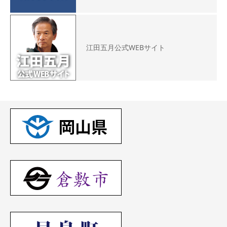
江田五月公式WEBサイト