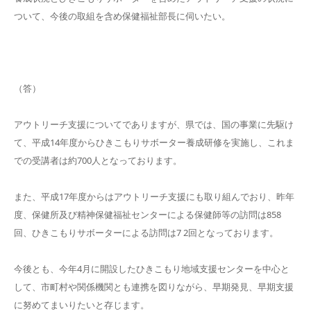
ついて、今後の取組を含め保健福祉部長に伺いたい。
（答）
アウトリーチ支援についてでありますが、県では、国の事業に先駆け
て、平成14年度からひきこもりサボーター養成研修を実施し、これま
での受講者は約700人となっております。
また、平成17年度からはアウトリーチ支援にも取り組んでおり、昨年
度、保健所及び精神保健福祉センターによる保健師等の訪問は858
回、ひきこもりサボーターによる訪問は7 2回となっております。
今後とも、今年4月に開設したひきこもり地域支援センターを中心と
して、市町村や関係機関とも連携を図りながら、早期発見、早期支援
に努めてまいりたいと存じます。