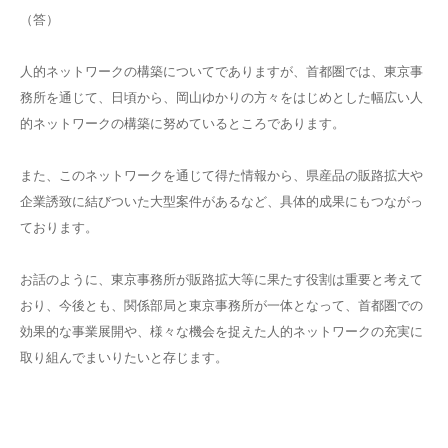
（答）
人的ネットワークの構築についてでありますが、首都圏では、東京事
務所を通じて、日頃から、岡山ゆかりの方々をはじめとした幅広い人
的ネットワークの構築に努めているところであります。
また、このネットワークを通じて得た情報から、県産品の販路拡大や
企業誘致に結びついた大型案件があるなど、具体的成果にもつながっ
ております。
お話のように、東京事務所が販路拡大等に果たす役割は重要と考えて
おり、今後とも、関係部局と東京事務所が一体となって、首都圏での
効果的な事業展開や、様々な機会を捉えた人的ネットワークの充実に
取り組んでまいりたいと存じます。