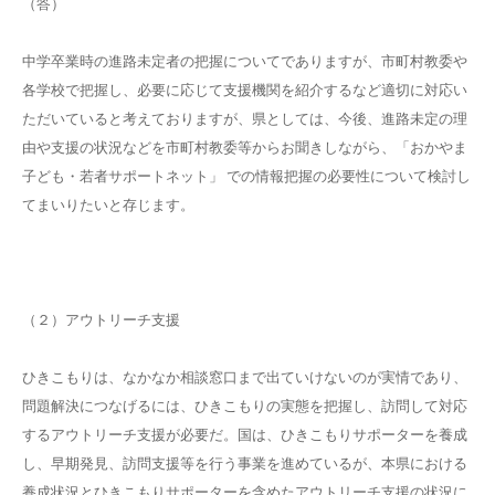
（答）
中学卒業時の進路未定者の把握についてでありますが、市町村教委や
各学校で把握し、必要に応じて支援機関を紹介するなど適切に対応い
ただいていると考えておりますが、県としては、今後、進路未定の理
由や支援の状況などを市町村教委等からお聞きしながら、「おかやま
子ども・若者サポートネット」 での情報把握の必要性について検討し
てまいりたいと存じます。
（２）アウトリーチ支援
ひきこもりは、なかなか相談窓口まで出ていけないのが実情であり、
問題解決につなげるには、ひきこもりの実態を把握し、訪問して対応
するアウトリーチ支援が必要だ。国は、ひきこもりサポーターを養成
し、早期発見、訪問支援等を行う事業を進めているが、本県における
養成状況とひきこもりサポーターを含めたアウトリーチ支援の状況に