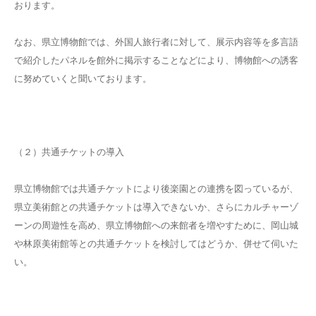
おります。
なお、県立博物館では、外国人旅行者に対して、展示内容等を多言語
で紹介したパネルを館外に掲示することなどにより、博物館への誘客
に努めていくと聞いております。
（２）共通チケットの導入
県立博物館では共通チケットにより後楽園との連携を図っているが、
県立美術館との共通チケットは導入できないか、さらにカルチャーゾ
ーンの周遊性を高め、県立博物館への来館者を増やすために、岡山城
や林原美術館等との共通チケットを検討してはどうか、併せて伺いた
い。