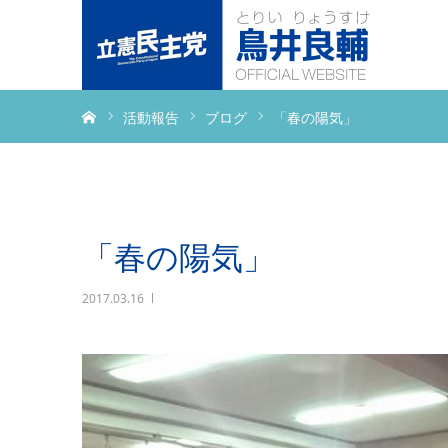
ホーム
活動報告
ブログ
「春の陽気」
「春の陽気」
2017.03.16