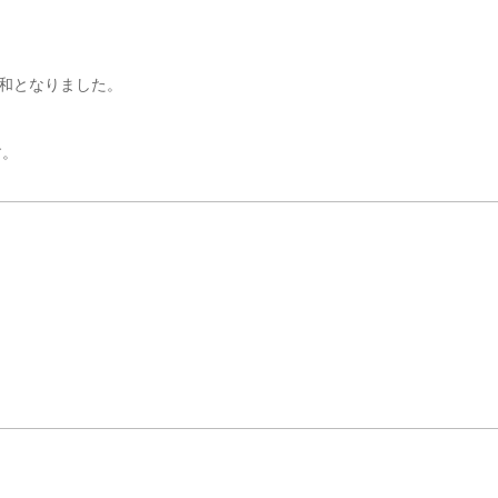
和となりました。
す。