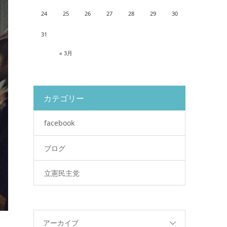
24
25
26
27
28
29
30
31
« 3月
カテゴリー
facebook
ブログ
立憲民主党
アーカイブ