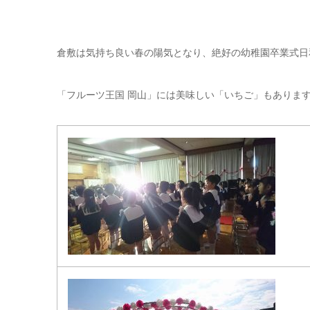
倉敷は気持ち良い春の陽気となり、絶好の幼稚園卒業式日
「フルーツ王国 岡山」には美味しい「いちご」もありま