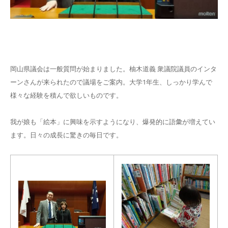
岡山県議会は一般質問が始まりました。柚木道義 衆議院議員のインタ
ーンさんが来られたので議場をご案内。大学1年生、しっかり学んで
様々な経験を積んで欲しいものです。
我が娘も「絵本」に興味を示すようになり、爆発的に語彙が増えてい
ます。日々の成長に驚きの毎日です。