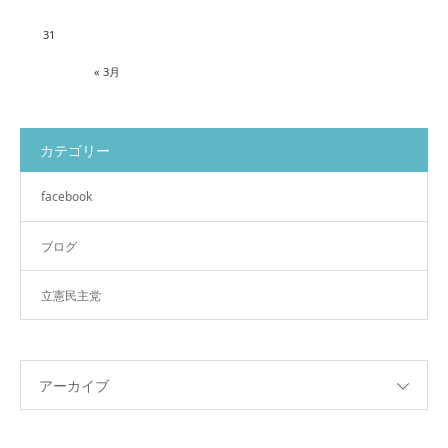
31
« 3月
カテゴリー
facebook
ブログ
立憲民主党
アーカイブ