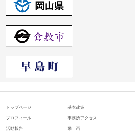
トップページ
基本政策
プロフィール
事務所アクセス
活動報告
動 画