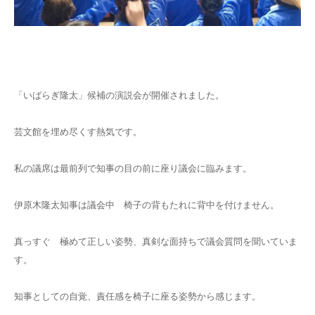
「いばらぎ隆太」候補の演説会が開催されました。
芸文館を埋め尽くす熱気です。
私の議席は最前列で知事の目の前に座り議会に臨みます。
伊原木隆太知事は議会中 椅子の背もたれに背中を付けません。
真っすぐ 極めて正しい姿勢、真剣な面持ちで議会質問を聞いていま
す。
知事としての自覚、責任感を椅子に座る姿勢から感じます。