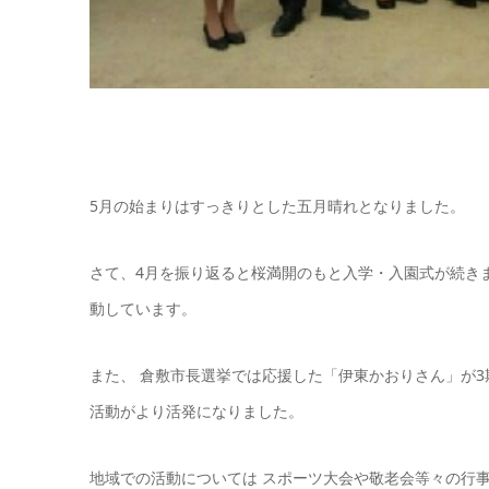
5月の始まりはすっきりとした五月晴れとなりました。
さて、4月を振り返ると桜満開のもと入学・入園式が続き
動しています。
また、 倉敷市長選挙では応援した「伊東かおりさん」が
活動がより活発になりました。
地域での活動については スポーツ大会や敬老会等々の行