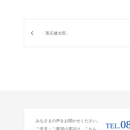
「黒石健太郎」
みなさまの声をお聞かせください。
0
TEL.
ご意見・ご要望の電話は、こちら。