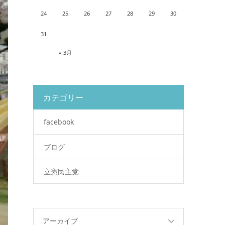
24
25
26
27
28
29
30
31
« 3月
カテゴリー
facebook
ブログ
立憲民主党
アーカイブ