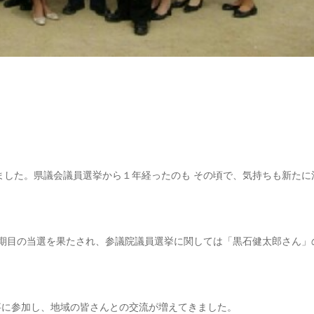
ました。県議会議員選挙から１年経ったのも その頃で、気持ちも新たに
3期目の当選を果たされ、参議院議員選挙に関しては「黒石健太郎さん」
事に参加し、地域の皆さんとの交流が増えてきました。