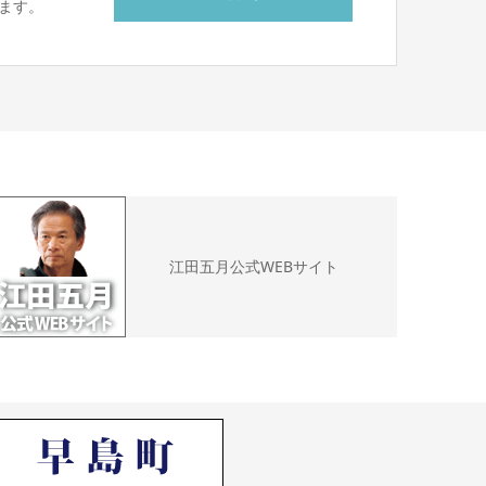
ます。
江田五月公式WEBサイト