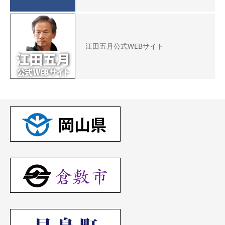
江田五月公式WEBサイト