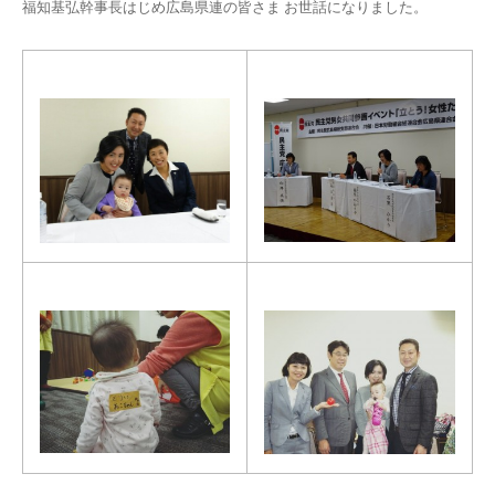
福知基弘幹事長はじめ広島県連の皆さま お世話になりました。