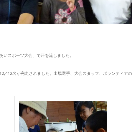
あいスポーツ大会」で汗を流しました。
2,412名が完走されました。出場選手、大会スタッフ、ボランティア