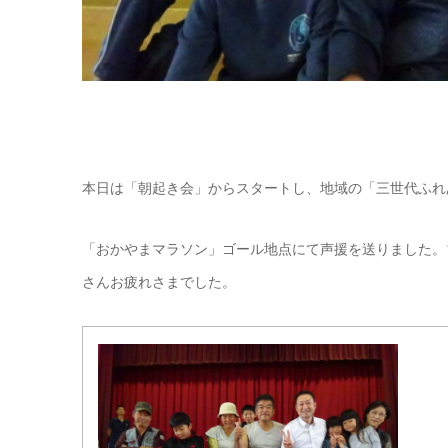
本日は「朝起き会」からスタートし、地域の「三世代ふれ
「おかやまマラソン」ゴール地点にて声援を送りました。1
さんお疲れさまでした。