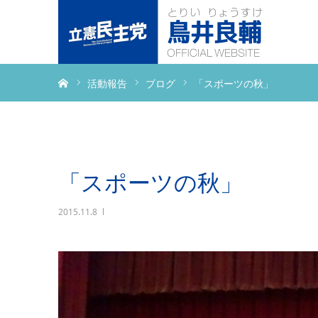
ホーム
活動報告
ブログ
「スポーツの秋」
「スポーツの秋」
2015.11.8