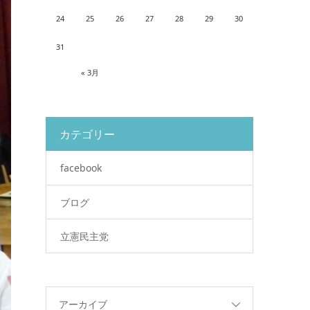
24
25
26
27
28
29
30
31
« 3月
カテゴリー
facebook
ブログ
立憲民主党
アーカイブ