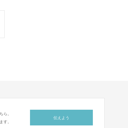
ちら。
伝えよう
ます。