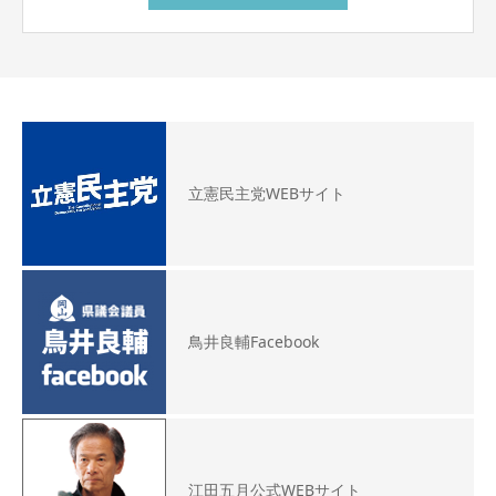
立憲民主党WEBサイト
鳥井良輔Facebook
江田五月公式WEBサイト