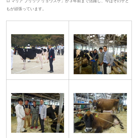
ロ マリア ブリッツ リョウスケ」が３年前まで活躍し、今はその子ど
もが頑張っています。