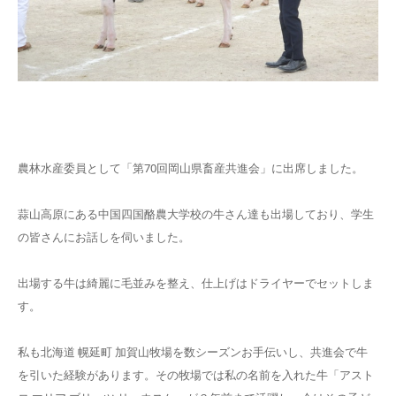
農林水産委員として「第70回岡山県畜産共進会」に出席しました。
蒜山高原にある中国四国酪農大学校の牛さん達も出場しており、学生
の皆さんにお話しを伺いました。
出場する牛は綺麗に毛並みを整え、仕上げはドライヤーでセットしま
す。
私も北海道 幌延町 加賀山牧場を数シーズンお手伝いし、共進会で牛
を引いた経験があります。その牧場では私の名前を入れた牛「アスト