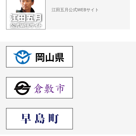
江田五月公式WEBサイト