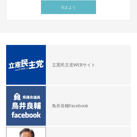
伝えよう
立憲民主党WEBサイト
鳥井良輔Facebook