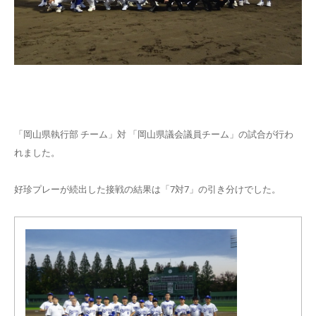
「岡山県執行部 チーム」対 「岡山県議会議員チーム」の試合が行わ
れました。
好珍プレーが続出した接戦の結果は「7対7」の引き分けでした。