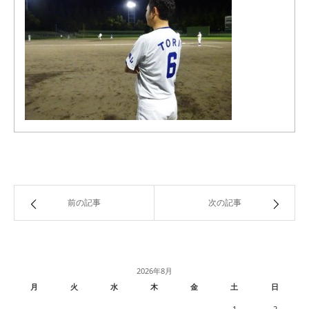
前の記事
次の記事
2026年8月
月
火
水
木
金
土
日
1
2