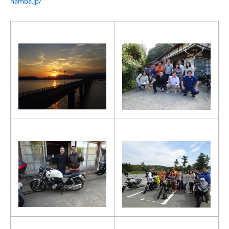
namba.jp/