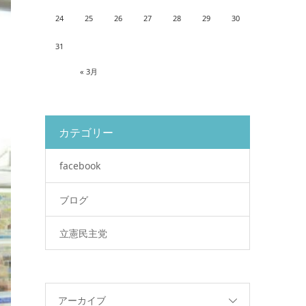
24
25
26
27
28
29
30
31
« 3月
カテゴリー
facebook
ブログ
立憲民主党
アーカイブ