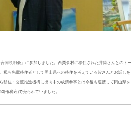
 合同説明会」に参加しました。西粟倉村に移住された井筒さんとのト
。私も先輩移住者として岡山県への移住を考えている皆さんとお話しを
ら移住・交流推進機構に出向中の成清参事とは今後も連携して岡山県を
60円(税込)で売られていました。