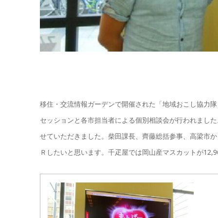
移住・交流情報ガーデンで開催された「地域おこし協力隊
セッションと各市担当者による個別相談会が行われました
せていただきました。柴田課長、齊藤総括参事、高梁市か
Ｒしたいと思います。千疋屋では岡山産マスカットが12,9