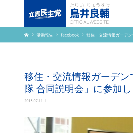
ホーム
活動報告
facebook
移住・交流情報ガーデン
移住・交流情報ガーデン
隊 合同説明会」に参加
2015.07.11