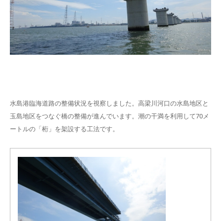
水島港臨海道路の整備状況を視察しました。高梁川河口の水島地区と
玉島地区をつなぐ橋の整備が進んでいます。潮の干満を利用して70メ
ートルの「桁」を架設する工法です。