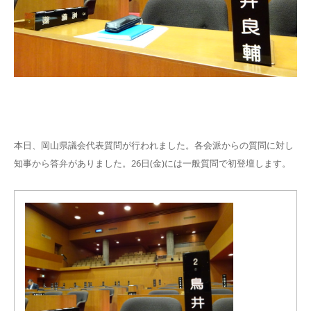
本日、岡山県議会代表質問が行われました。各会派からの質問に対し
知事から答弁がありました。26日(金)には一般質問で初登壇します。