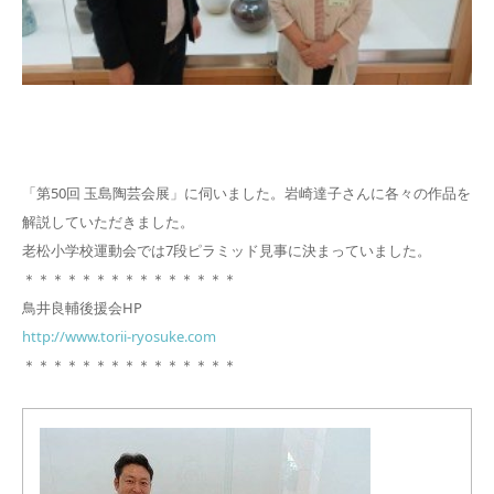
「第50回 玉島陶芸会展」に伺いました。岩崎達子さんに各々の作品を
解説していただきました。
老松小学校運動会では7段ピラミッド見事に決まっていました。
＊＊＊＊＊＊＊＊＊＊＊＊＊＊＊
鳥井良輔後援会HP
http://www.torii-ryosuke.com
＊＊＊＊＊＊＊＊＊＊＊＊＊＊＊