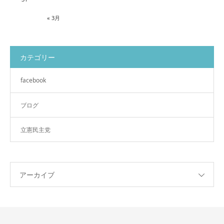
« 3月
カテゴリー
facebook
ブログ
立憲民主党
アーカイブ