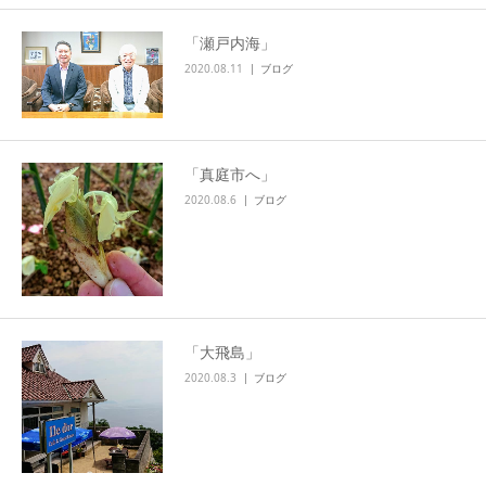
「瀬戸内海」
2020.08.11
ブログ
「真庭市へ」
2020.08.6
ブログ
「大飛島」
2020.08.3
ブログ