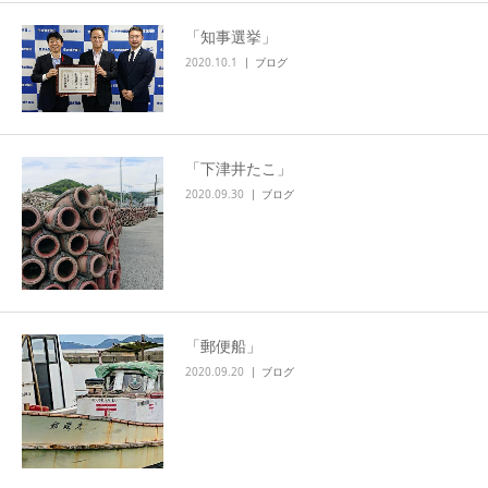
「知事選挙」
2020.10.1
ブログ
「下津井たこ」
2020.09.30
ブログ
「郵便船」
2020.09.20
ブログ