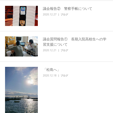
議会報告② 警察手帳について
2020.12.27
ブログ
議会質問報告① 長期入院高校生への学
習支援について
2020.12.21
ブログ
「松島へ」
2020.12.18
ブログ