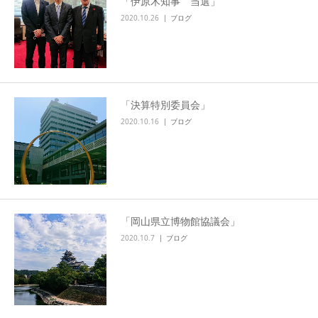
「伊原木知事 当選」
2020.10.26
ブログ
「決算特別委員会」
2020.10.16
ブログ
「岡山県立博物館協議会」
2020.10.7
ブログ