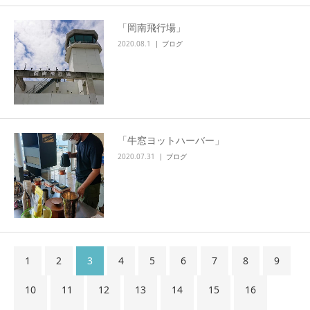
「岡南飛行場」
2020.08.1
ブログ
「牛窓ヨットハーバー」
2020.07.31
ブログ
1
2
3
4
5
6
7
8
9
10
11
12
13
14
15
16