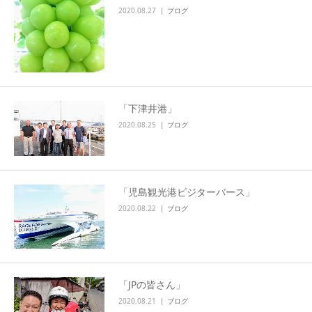
2020.08.27
ブログ
「下津井港」
2020.08.25
ブログ
「児島観光港ビジターバース」
2020.08.22
ブログ
「JPの皆さん」
2020.08.21
ブログ