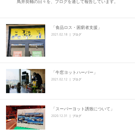
鳥井良輔の日々を、ブログを通して報告しています。
「食品ロス・困窮者支援」
2021.02.18
ブログ
「牛窓ヨットハーバー」
2021.02.12
ブログ
「スーパーヨット誘致について」
2020.12.31
ブログ