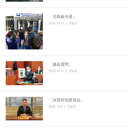
「児島観光港」
2020.12.17
ブログ
「議会質問」
2020.12.11
ブログ
「決算特別委員会」
2020.12.8
ブログ