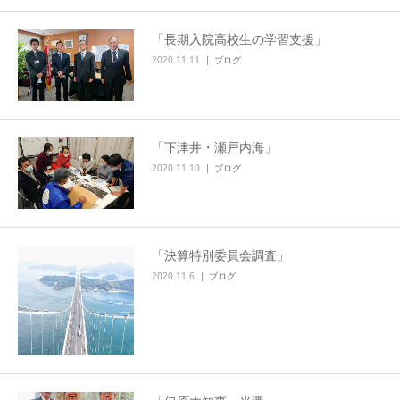
「長期入院高校生の学習支援」
2020.11.11
ブログ
「下津井・瀬戸内海」
2020.11.10
ブログ
「決算特別委員会調査」
2020.11.6
ブログ