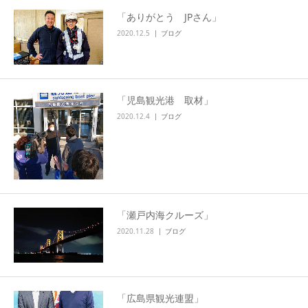
「ありがとう JPさん」
2020.12.5
ブログ
「児島観光港 取材」
2020.12.4
ブログ
「瀬戸内海クルーズ」
2020.11.28
ブログ
「広島県観光連盟」