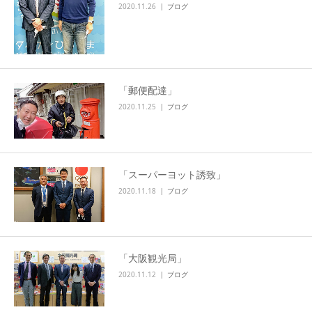
2020.11.26
ブログ
「郵便配達」
2020.11.25
ブログ
「スーパーヨット誘致」
2020.11.18
ブログ
「大阪観光局」
2020.11.12
ブログ