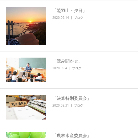
「鷲羽山・夕日」
2020.09.14
ブログ
「読み聞かせ」
2020.09.4
ブログ
「決算特別委員会」
2020.08.31
ブログ
「農林水産委員会」