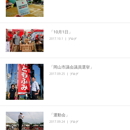
「10月1日」
2017.10.1
ブログ
「岡山市議会議員選挙」
2017.09.25
ブログ
「運動会」
2017.09.24
ブログ