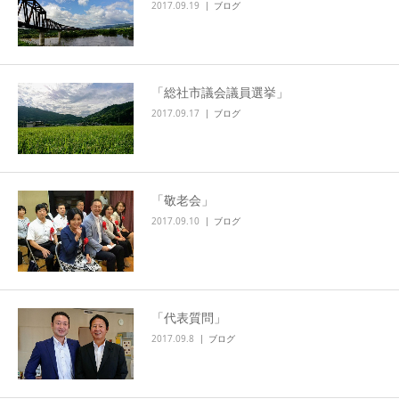
2017.09.19
ブログ
「総社市議会議員選挙」
2017.09.17
ブログ
「敬老会」
2017.09.10
ブログ
「代表質問」
2017.09.8
ブログ