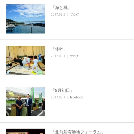
「海と桃」
2017.08.3
ブログ
「体幹」
2017.08.1
ブログ
「8月初日」
2017.08.1
facebook
「北前船寄港地フォーラム」