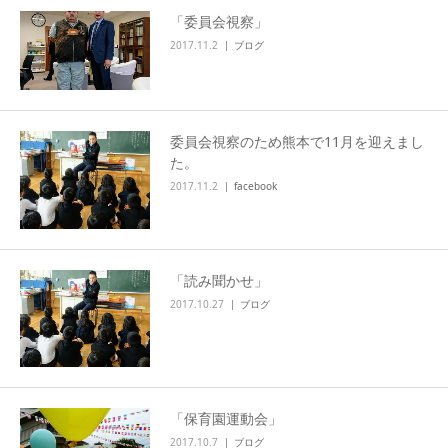
「委員会視察」
2017.11.2
ブログ
委員会視察のため熊本で11月を迎えまし
た。
2017.11.2
facebook
「読み聞かせ」
2017.10.27
ブログ
「保育園運動会」
2017.10.7
ブログ