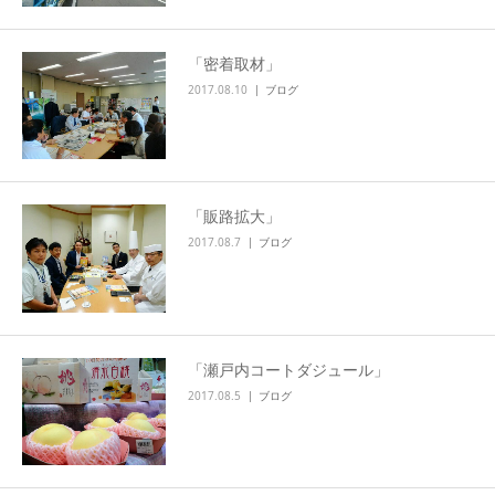
「密着取材」
2017.08.10
ブログ
「販路拡大」
2017.08.7
ブログ
「瀬戸内コートダジュール」
2017.08.5
ブログ