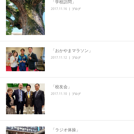
「学校訪問」
2017.11.16
ブログ
「おかやまマラソン」
2017.11.12
ブログ
「校友会」
2017.11.10
ブログ
「ラジオ体操」