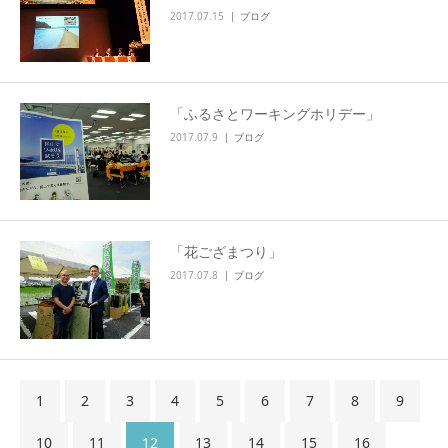
2017.07.15
ブログ
「ふるさとワーキングホリデー」
2017.07.9
ブログ
「花ござまつり」
2017.07.8
ブログ
1
2
3
4
5
6
7
8
9
10
11
12
13
14
15
16