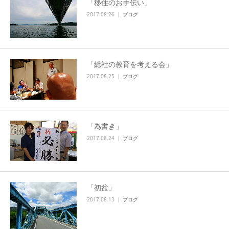
「移住のお手伝い」
2017.08.26
ブログ
「総社の教育を考える会」
2017.08.25
ブログ
「為書き」
2017.08.24
ブログ
「初盆」
2017.08.13
ブログ