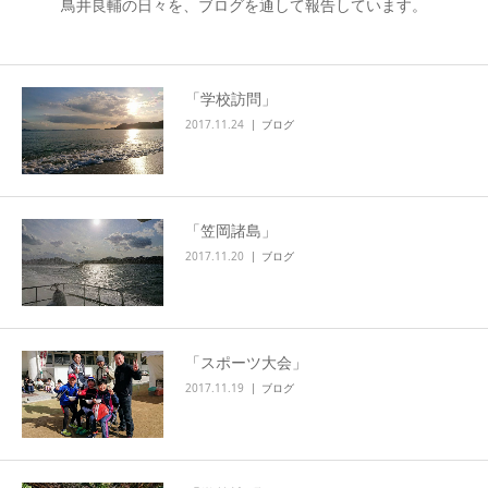
鳥井良輔の日々を、ブログを通して報告しています。
「学校訪問」
2017.11.24
ブログ
「笠岡諸島」
2017.11.20
ブログ
「スポーツ大会」
2017.11.19
ブログ