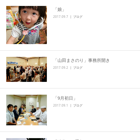
「娘」
2017.09.7
ブログ
「山田まさのり」事務所開き
2017.09.2
ブログ
「9月初日」
2017.09.1
ブログ