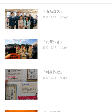
「食品ロス」
2017.12.22
ブログ
「お餅つき」
2017.12.17
ブログ
「特殊詐欺」
2017.12.12
ブログ