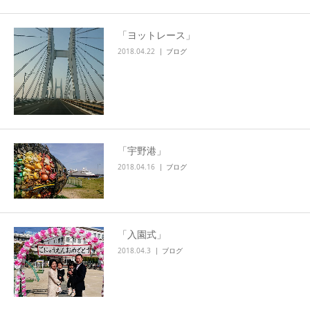
「ヨットレース」
2018.04.22
ブログ
「宇野港」
2018.04.16
ブログ
「入園式」
2018.04.3
ブログ