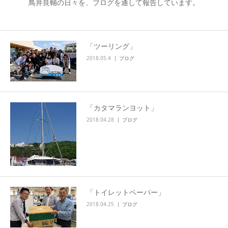
鳥井良輔の日々を、ブログを通して報告しています。
「ツーリング」
2018.05.4
ブログ
「カタマランヨット」
2018.04.28
ブログ
「トイレットペーパー」
2018.04.25
ブログ