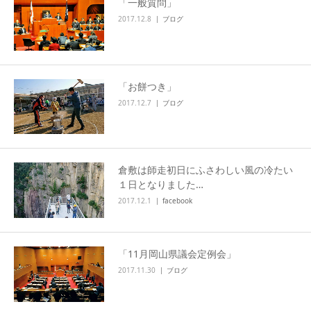
「一般質問」
2017.12.8
ブログ
「お餅つき」
2017.12.7
ブログ
倉敷は師走初日にふさわしい風の冷たい
１日となりました…
2017.12.1
facebook
「11月岡山県議会定例会」
2017.11.30
ブログ