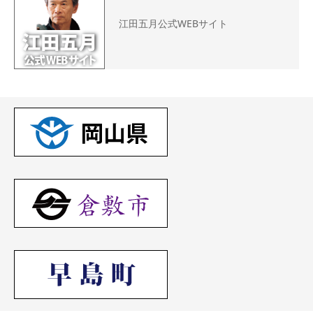
江田五月公式WEBサイト