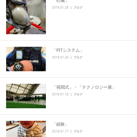
「牡蠣」
2018.01.28
ブログ
「PITシステム」
2018.01.26
ブログ
「視閲式」・「テクノロジー展」
2018.01.18
ブログ
「経験」
2018.01.17
ブログ