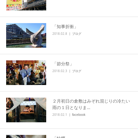
「知事折衝」
2018.02.8
ブログ
「節分祭」
2018.02.3
ブログ
２月初日の倉敷はみぞれ混じりの冷たい
雨の１日となりま…
2018.02.1
facebook