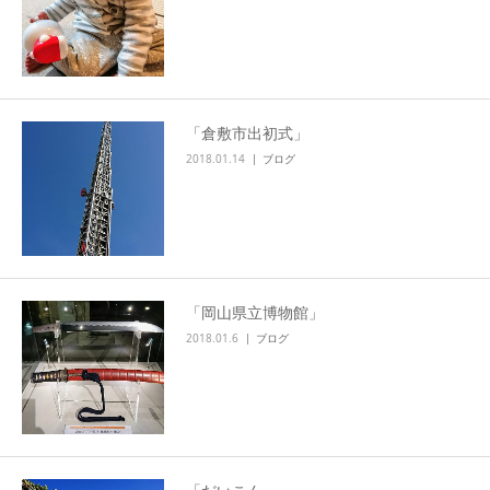
「倉敷市出初式」
2018.01.14
ブログ
「岡山県立博物館」
2018.01.6
ブログ