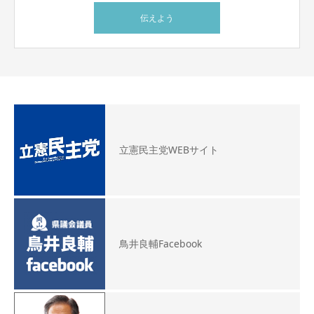
伝えよう
立憲民主党WEBサイト
鳥井良輔Facebook