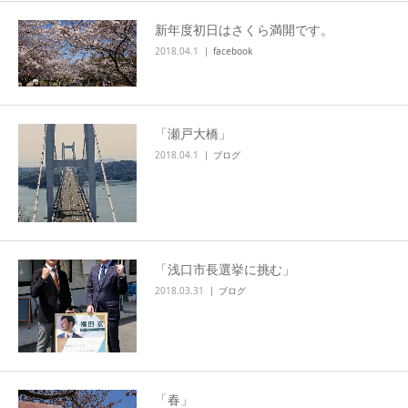
新年度初日はさくら満開です。
2018.04.1
facebook
「瀬戸大橋」
2018.04.1
ブログ
「浅口市長選挙に挑む」
2018.03.31
ブログ
「春」