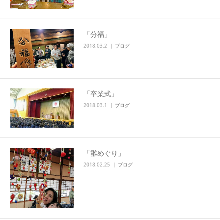
「分福」
2018.03.2
ブログ
「卒業式」
2018.03.1
ブログ
「雛めぐり」
2018.02.25
ブログ