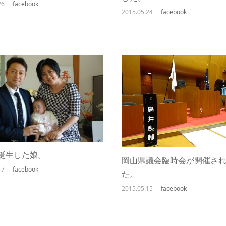
26
facebook
2015.05.24
facebook
誕生した娘。
岡山県議会臨時会が開催さ
17
facebook
た。
2015.05.15
facebook