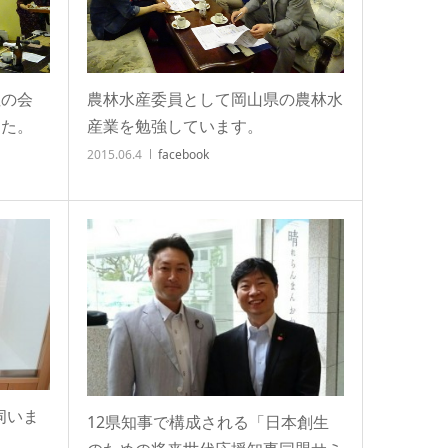
性の会
農林水産委員として岡山県の農林水
した。
産業を勉強しています。
2015.06.4
facebook
伺いま
12県知事で構成される「日本創生