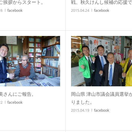
ご挨拶からスタート。
戦、秋久けんし候補の応援
26
facebook
2015.04.24
facebook
美さんにご報告。
岡山県 津山市議会議員選挙
りました。
22
facebook
2015.04.19
facebook