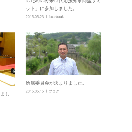
のための将来世代応援知事同盟サミ
ット」に参加しました。
2015.05.23
facebook
所属委員会が決まりました。
2015.05.15
ブログ
れまし