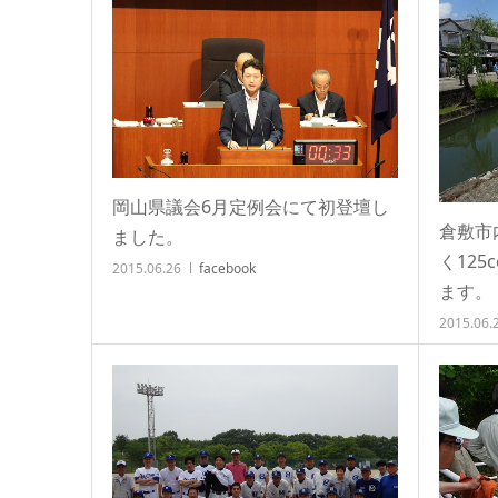
岡山県議会6月定例会にて初登壇し
倉敷市
ました。
く12
2015.06.26
facebook
ます。
2015.06.