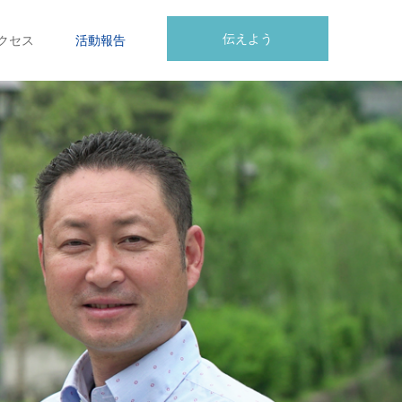
伝えよう
クセス
活動報告