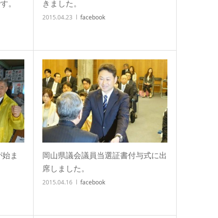
です。
きました。
2015.04.23
facebook
が始ま
岡山県議会議員当選証書付与式に出
席しました。
2015.04.16
facebook