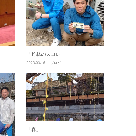
「竹林のスコレー」
2023.03.16
ブログ
「春」