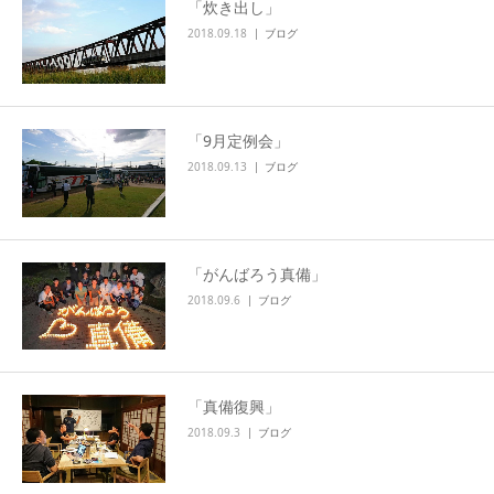
「炊き出し」
2018.09.18
ブログ
「9月定例会」
2018.09.13
ブログ
「がんばろう真備」
2018.09.6
ブログ
「真備復興」
2018.09.3
ブログ