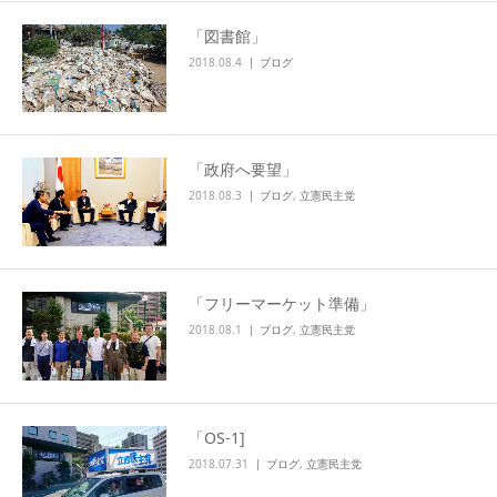
「図書館」
2018.08.4
ブログ
「政府へ要望」
2018.08.3
ブログ
,
立憲民主党
「フリーマーケット準備」
2018.08.1
ブログ
,
立憲民主党
「OS-1]
2018.07.31
ブログ
,
立憲民主党