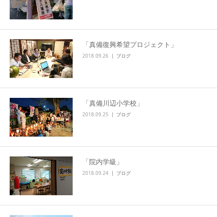
「真備復興希望プロジェクト」
2018.09.26
ブログ
「真備川辺小学校」
2018.09.25
ブログ
「院内学級」
2018.09.24
ブログ