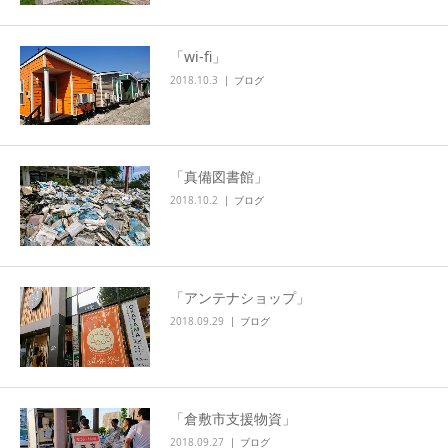
「wi-fi」
2018.10.3
ブログ
「真備図書館」
2018.10.2
ブログ
「アンテナショップ」
2018.09.29
ブログ
「倉敷市支援物資」
2018.09.27
ブログ