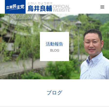
トップページ
基本政策
活動報告
プロフィール
BLOG
事務所アクセス
活動報告
ブログ