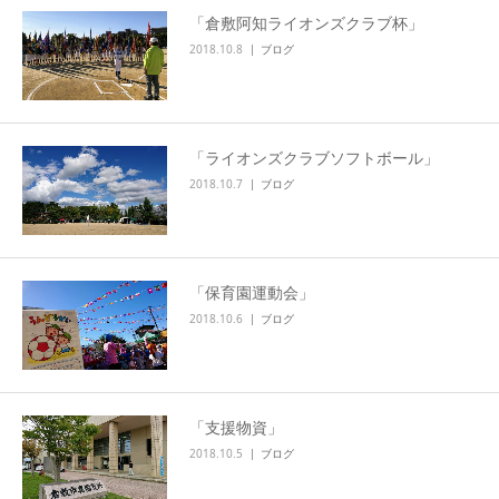
「倉敷阿知ライオンズクラブ杯」
2018.10.8
ブログ
「ライオンズクラブソフトボール」
2018.10.7
ブログ
「保育園運動会」
2018.10.6
ブログ
「支援物資」
2018.10.5
ブログ