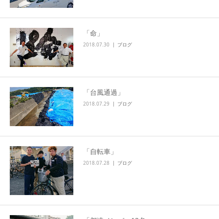
「命」
2018.07.30
ブログ
「台風通過」
2018.07.29
ブログ
「自転車」
2018.07.28
ブログ