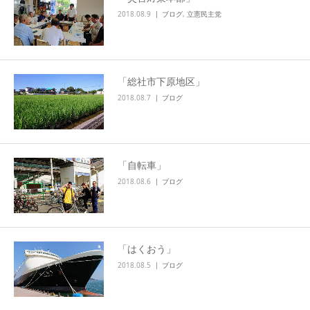
2018.08.9
ブログ
,
立憲民主党
「総社市下原地区」
2018.08.7
ブログ
「自転車」
2018.08.6
ブログ
「はくおう」
2018.08.5
ブログ