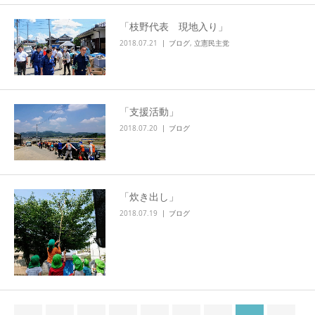
「枝野代表 現地入り」
2018.07.21
ブログ
,
立憲民主党
「支援活動」
2018.07.20
ブログ
「炊き出し」
2018.07.19
ブログ