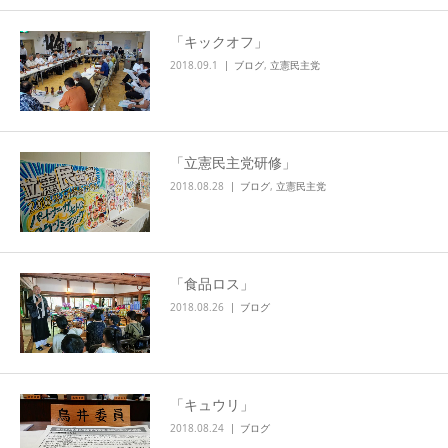
「キックオフ」
2018.09.1
ブログ
,
立憲民主党
「立憲民主党研修」
2018.08.28
ブログ
,
立憲民主党
「食品ロス」
2018.08.26
ブログ
「キュウリ」
2018.08.24
ブログ