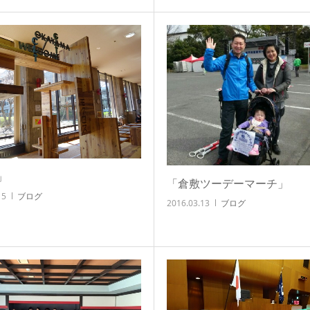
」
「倉敷ツーデーマーチ」
15
ブログ
2016.03.13
ブログ