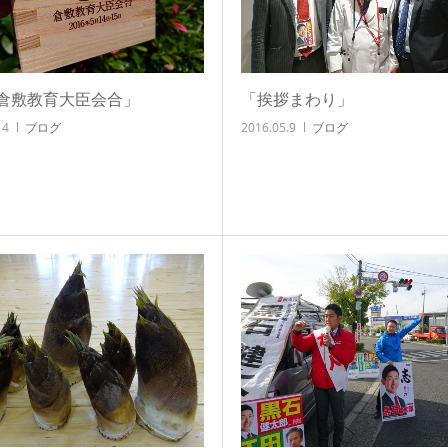
倉敷教育大臣会合」
「挨拶まわり」
14
ブログ
2016.05.9
ブログ