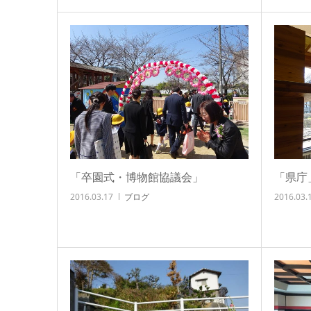
「卒園式・博物館協議会」
「県庁
2016.03.17
ブログ
2016.03.