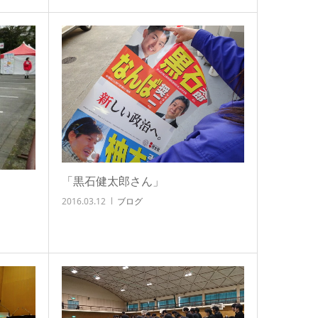
「黒石健太郎さん」
2016.03.12
ブログ