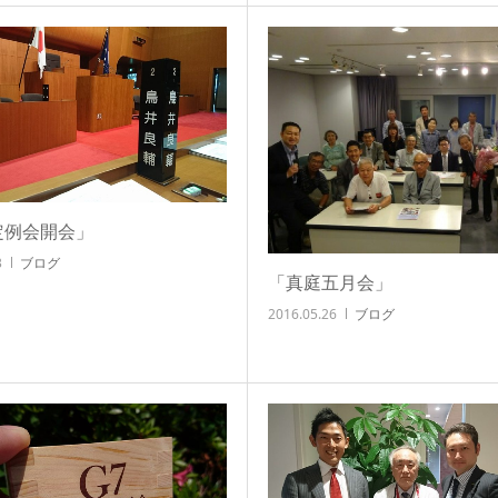
定例会開会」
3
ブログ
「真庭五月会」
2016.05.26
ブログ