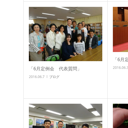
「6月
2016.06.
「6月定例会 代表質問」
2016.06.7
ブログ