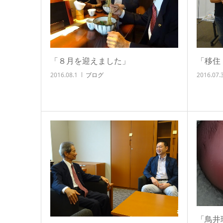
「８月を迎えました」
「移住
2016.08.1
ブログ
2016.07.
「鳥井