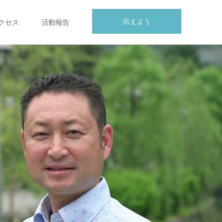
伝えよう
クセス
活動報告