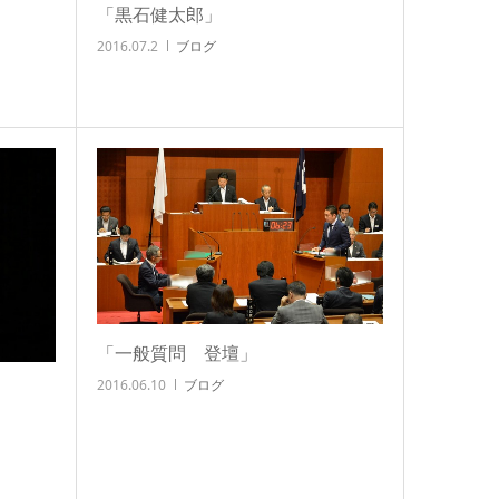
「黒石健太郎」
2016.07.2
ブログ
「一般質問 登壇」
2016.06.10
ブログ