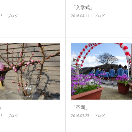
「入学式」
15
ブログ
2016.04.11
ブログ
」
「卒園」
28
ブログ
2016.03.25
ブログ