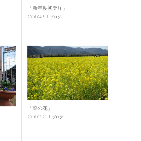
「新年度初登庁」
2016.04.5
ブログ
「菜の花」
2016.03.21
ブログ