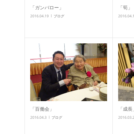
「ガンバロー」
「筍」
2016.04.19
ブログ
2016.04.
「百働会」
「成長
2016.04.3
ブログ
2016.03.