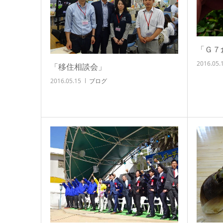
「Ｇ７
2016.05.
「移住相談会」
2016.05.15
ブログ