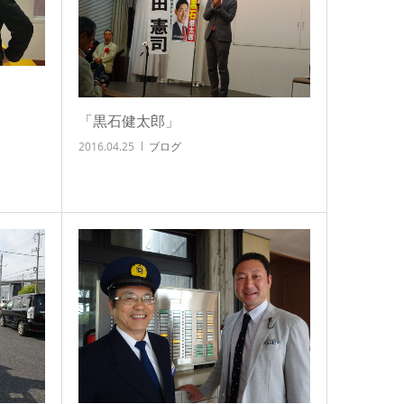
「黒石健太郎」
2016.04.25
ブログ