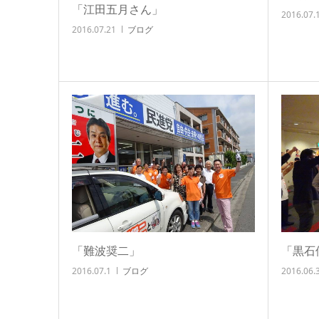
「江田五月さん」
2016.07.
2016.07.21
ブログ
「難波奨二」
「黒石
2016.07.1
ブログ
2016.06.