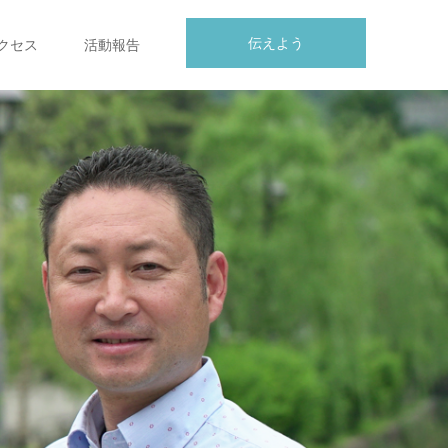
伝えよう
クセス
活動報告