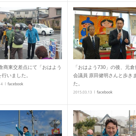
倉商東交差点にて「おはよう
「おはよう730」の後、元倉
」を行いました。
会議員 原田健明さんと歩き
た。
14
facebook
2015.03.13
facebook