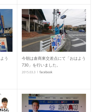
はよう
今朝は倉商東交差点にて「おはよう
730」を行いました。
2015.03.3
facebook