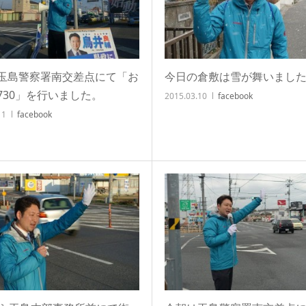
玉島警察署南交差点にて「お
今日の倉敷は雪が舞いまし
730」を行いました。
2015.03.10
facebook
11
facebook