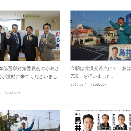
今朝は北浜交差点にて「お
本部選挙対策委員会の小島さ
730」を行いました。
端)が激励に来てくださいまし
2015.03.4
facebook
4
facebook