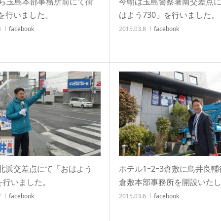
から玉島本部事務所前にて街
今朝は玉島警察署南交差点
を行いました。
はよう730」を行いました。
8
facebook
2015.03.8
facebook
北浜交差点にて「おはよう
ホテル1ｰ2ｰ3倉敷に鳥井良
」を行いました。
倉敷本部事務所を開設いた
7
facebook
2015.03.6
facebook