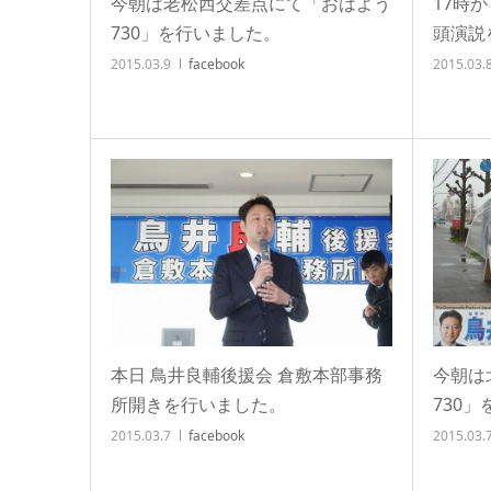
今朝は老松西交差点にて「おはよう
17時
730」を行いました。
頭演説
2015.03.9
facebook
2015.03.
本日 鳥井良輔後援会 倉敷本部事務
今朝は
所開きを行いました。
730
2015.03.7
facebook
2015.03.