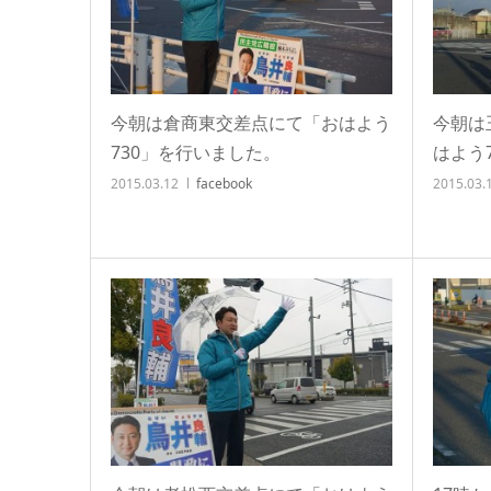
今朝は倉商東交差点にて「おはよう
今朝は
730」を行いました。
はよう
2015.03.12
facebook
2015.03.