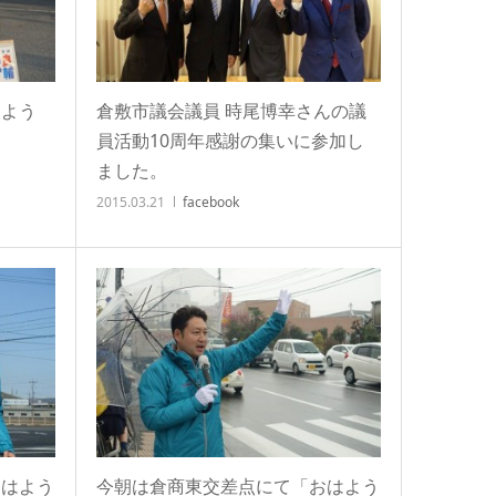
はよう
倉敷市議会議員 時尾博幸さんの議
員活動10周年感謝の集いに参加し
ました。
2015.03.21
facebook
おはよう
今朝は倉商東交差点にて「おはよう