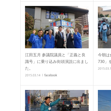
江田五月 参議院議員と「正義と良
今朝は
識号」に乗り込み街頭演説に出まし
730
た。
2015.03.
2015.03.14
facebook