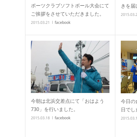
ポーツクラブソフトボール大会にて
きを届
ご挨拶をさせていただきました。
2015.03.
2015.03.21
facebook
今朝は北浜交差点にて「おはよう
今日の
730」を行いました。
日でし
2015.03.18
facebook
2015.03.